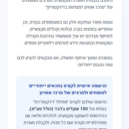
היותכם בנבחרת הוועדה המקצועית, המרצים והמומחים
של ״מרכז אוחיון למצוינות בדירקטוריון״.
נשמח מאוד שתיקחו חלק גם כמשתתפים בקורס, וכן
שתסייעו בהפצתו בקרב קולגות וקהלים מקצועיים.
לשיתוף מצדכם יש ערך משמעותי בהרחבת הקהילה
המקצועית ובהנגשת הידע לגורמים רלוונטיים נוספים.
במסגרת המשך שיתוף הפעולה, אנו מבקשים להציע לכם
שתי הטבות ייחודיות:
הרשמה אישית לקורס בתנאים ייחודיים
למומחים ולמרצים של מרכז אוחיון
הרשמה שלכם לקורס ״מסלול דירקטור/ית״
בעלות של
100 שקלים בלבד (כולל מע״מ)
,
כהזדמנות להעמקה מקצועית, להיכרות מלאה עם
מתודולוגיית הקורס ועם כל תכניו, ולקבלת תעודת