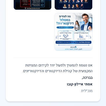
אנו נשמח להמשיך ולפעול יחד לקידום המצוינות
המקצועית של קהילת הדירקטורים והדירקטוריונים.
בברכה,
אסתי איילון-קובו
מנכ״לית