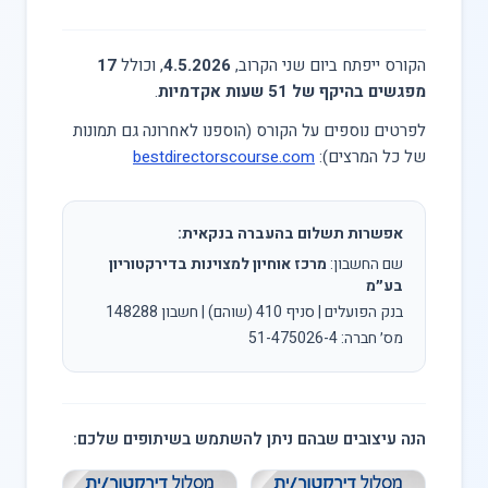
הקורס ייפתח ביום שני הקרוב,
4.5.2026
, וכולל
17
מפגשים בהיקף של 51 שעות אקדמיות
.
לפרטים נוספים על הקורס (הוספנו לאחרונה גם תמונות
של כל המרצים):
bestdirectorscourse.com
אפשרות תשלום בהעברה בנקאית:
שם החשבון:
מרכז אוחיון למצוינות בדירקטוריון
בע״מ
בנק הפועלים | סניף 410 (שוהם) | חשבון 148288
מס׳ חברה: 51-475026-4
הנה עיצובים שבהם ניתן להשתמש בשיתופים שלכם: